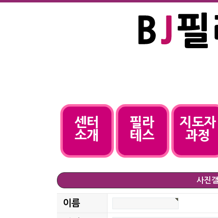
센터
필라
지도자
소개
테스
과정
사진갤
이름