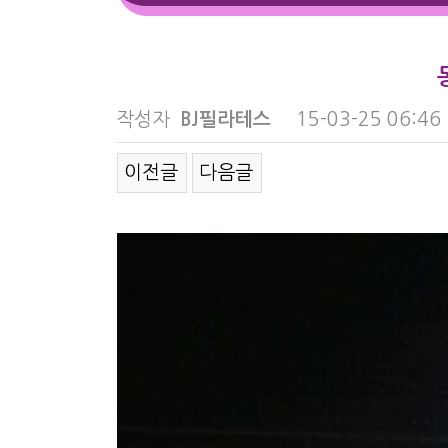
작성자
BJ필라테스
15-03-25 06:46
이전글
다음글