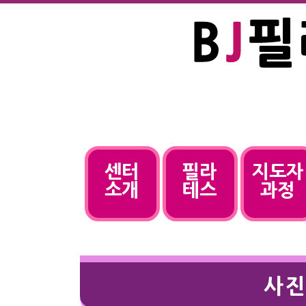
센터
필라
지도자
소개
테스
과정
사