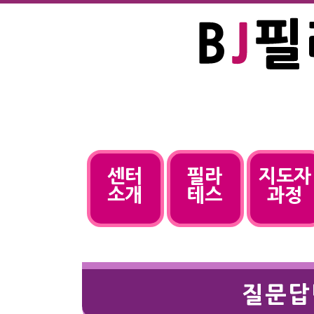
센터
필라
지도자
소개
테스
과정
질문답